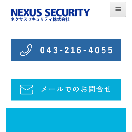
ホーム
会社案内
業務案内
採用情報
現場レポート
施設警備
駐車場
イベント警備
通信・電気工事