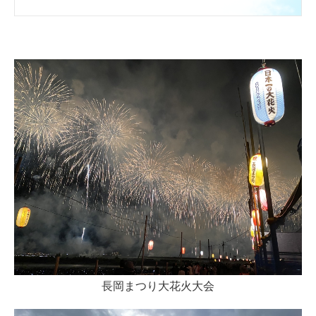
交通誘導警備
PIST6
お問合せ
個人情報保護方針
長岡まつり大花火大会