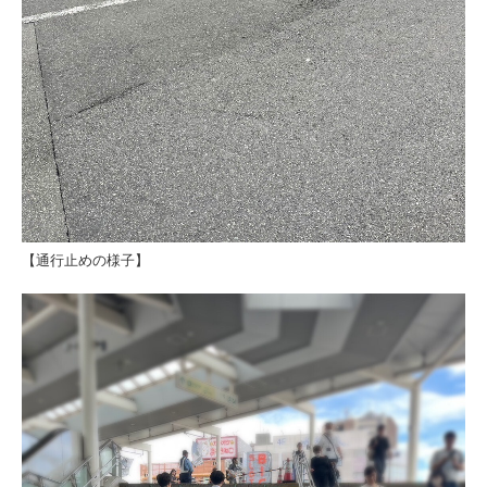
【通行止めの様子】