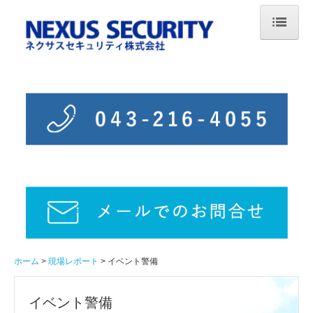
ホーム
会社案内
業務案内
採用情報
現場レポート
施設警備
駐車場
ホーム
現場レポート
イベント警備
イベント警備
イベント警備
通信・電気工事