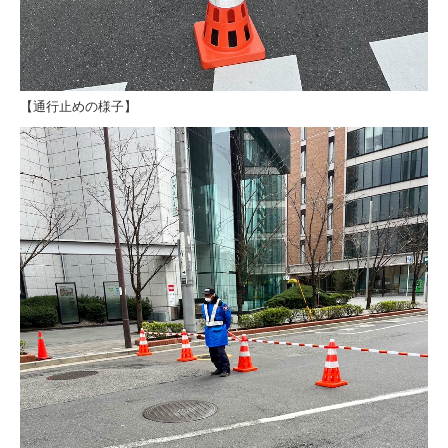
【通行止めの様子】