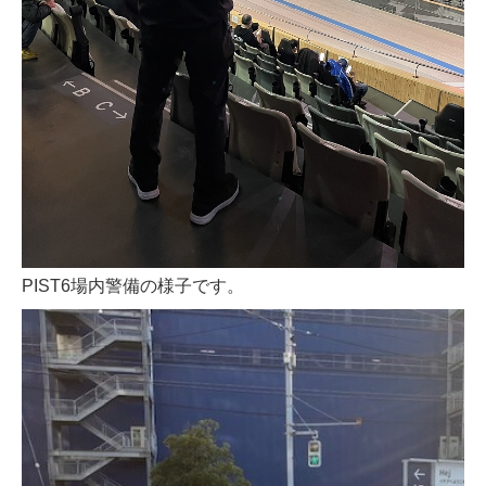
PIST6場内警備の様子です。