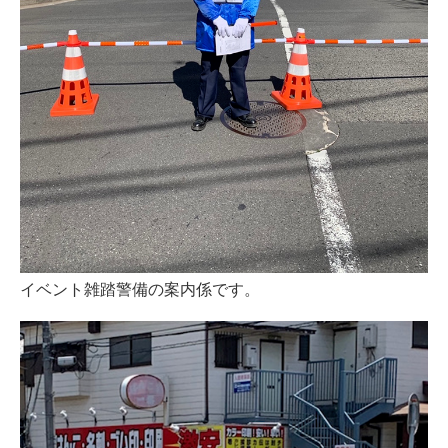
イベント雑踏警備の案内係です。