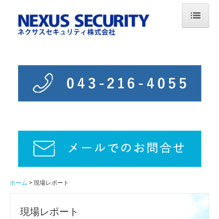
ホーム
会社案内
業務案内
採用情報
現場レポート
施設警備
駐車場
ホーム
現場レポート
イベント警備
現場レポート
通信・電気工事